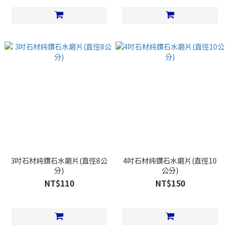
3吋石材純鑽石水磨片(直徑8公
4吋石材純鑽石水磨片(直徑10
分)
公分)
NT$110
NT$150