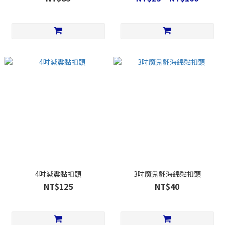
4吋減震黏扣頭
3吋魔鬼氈海綿黏扣頭
NT$125
NT$40