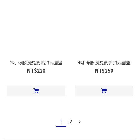
3吋 橡膠 魔鬼氈黏扣式圓盤
4吋 橡膠 魔鬼氈黏扣式圓盤
NT$220
NT$250
1
2