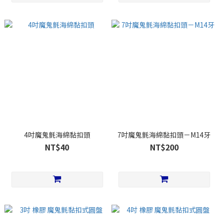
4吋魔鬼氈海綿黏扣頭
7吋魔鬼氈海綿黏扣頭－M14牙
NT$40
NT$200