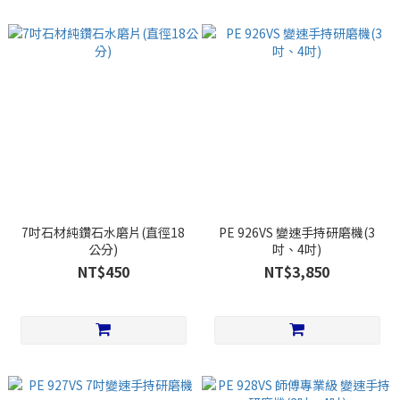
7吋石材純鑽石水磨片(直徑18
PE 926VS 變速手持研磨機(3
公分)
吋、4吋)
NT$450
NT$3,850