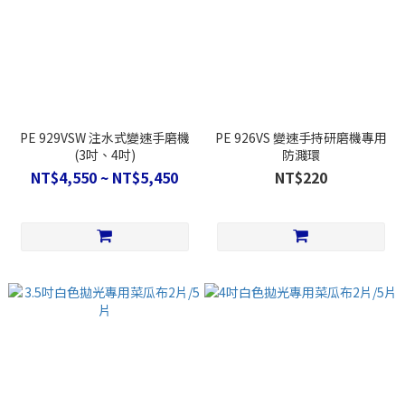
PE 929VSW 注水式變速手磨機
PE 926VS 變速手持研磨機專用
(3吋、4吋)
防濺環
NT$4,550 ~ NT$5,450
NT$220