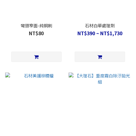
彎頭窄面-純銅刷
石材白華處理劑
NT$80
NT$390 ~ NT$1,730