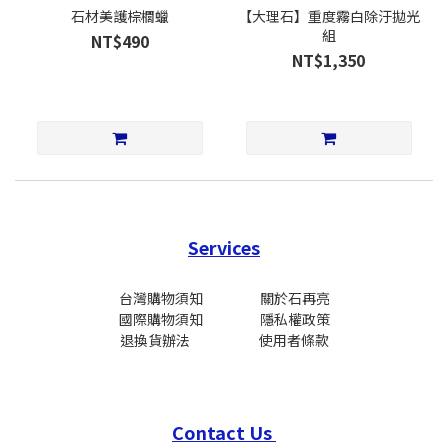
石材美護棕櫚蠟
【大理石】重度霧白除汙拋光
組
NT$490
NT$1,350
Services
台灣購物須知
關於石再亮
國際
購物須知
隱私權政策
退換貨辦法
使用者條款
Contact Us