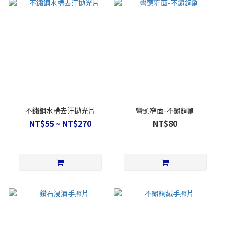
不鏽鋼水槽去汙拋光片
彎頭窄面-不鏽鋼刷
NT$55 ~ NT$270
NT$80