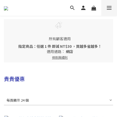
所有顧客適用
指定商品：任選 1 件 即減 NT$30 ，買越多省越多！
適用通路：
網店
條款與細則
貴貴優惠
每頁顯示 24 個